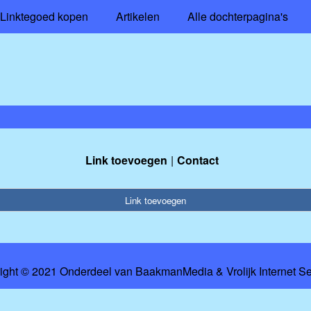
Linktegoed kopen
Artikelen
Alle dochterpagina's
Link toevoegen
Contact
Link toevoegen
ight © 2021 Onderdeel van
BaakmanMedia
&
Vrolijk Internet S