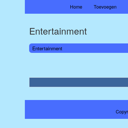
Home
Toevoegen
Entertainment
Entertainment
Copyr