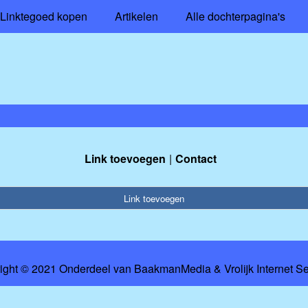
Linktegoed kopen
Artikelen
Alle dochterpagina's
Link toevoegen
Contact
Link toevoegen
ight © 2021 Onderdeel van
BaakmanMedia
&
Vrolijk Internet S