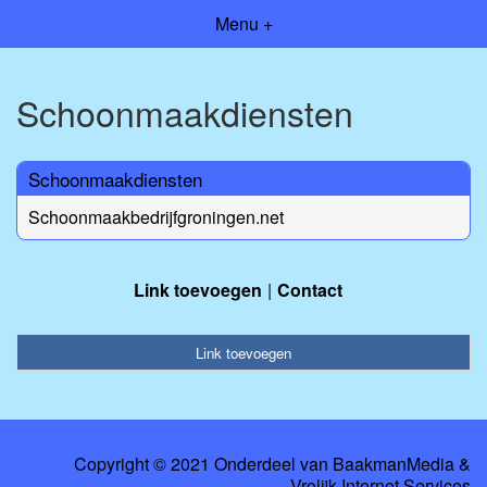
Menu +
Schoonmaakdiensten
Schoonmaakdiensten
Schoonmaakbedrijfgroningen.net
Link toevoegen
Contact
Link toevoegen
Copyright © 2021 Onderdeel van
BaakmanMedia
&
Vrolijk Internet Services